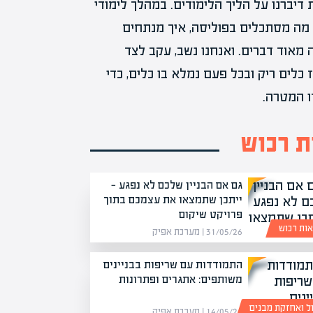
דיברנו על הליך הלימודים. במהלך לימודי
 מה מסתכלים בפוליסה, איך מנתחים
 מאוד דברים. ואנחנו נשב, עקב לצד
כלים ריק ובכל פעם נמלא בו כלים, כדי
ו המטרה.
 רכוש
גם אם הבניין שלכם לא נפגע —
ייתכן שתמצאו את עצמכם בתוך
פרויקט שיקום
ות רכוש
31/05/26 | מערכת אפיק
התמודדות עם שריפות בבניינים
משותפים: אתגרים ופתרונות
ול ואחזקת מבנים
14/05/26 | מערכת אפיק