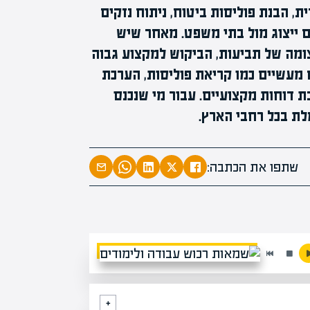
מומחים
מעל
1000
ת, הבנת פוליסות ביטוח, ניתוח נזקים
בהערכות שוו
ם ייצוג מול בתי משפט. מאחר שיש
מחכים לכם בא
ומה של תביעות, הביקוש למקצוע גבוה
 מעשיים כמו קריאת פוליסות, הערכת
ת דוחות מקצועיים. עבור מי שנכנס
לת בכל רחבי הארץ.
שתפו את הכתבה: