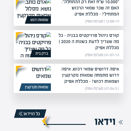
"10,000 ש"ח זאת רק ההתחלה":
האם זה שכר שמאי הרכוש
המתחיל? – מכללת אפיק
שמאות רכוש
12/08/19 | מערכת אפיק
קורס ניהול פרויקטים בבניה – כל
מה שצריך לדעת בשנות ה 2020 |
מכללת אפיק
בדק בית
01/07/15 | מערכת אפיק
איפה דרושים שמאי רכוש, איפה
דרוש מתמחה שמאות מקרקעין
ושמאות רכוש? – מכללת אפיק
שמאות מקרקעין
07/04/21 | מערכת אפיק
כל הוידאו
וידאו