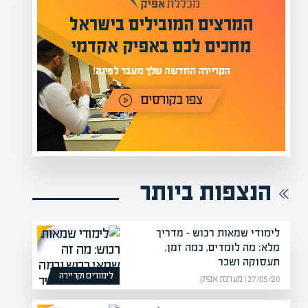
המרצים המובילים בישראל
י
מחכים לכם באפיק אקדמי
תר
הקריירה החדשה שלך מעבר לפינה!
הנצפות ביותר
לימודי שמאות רכוש – מדריך
מלא: מה לומדים, כמה זמן,
תעסוקה ושכר
לימודים וקריירה
27/05/20 | מערכת אפיק