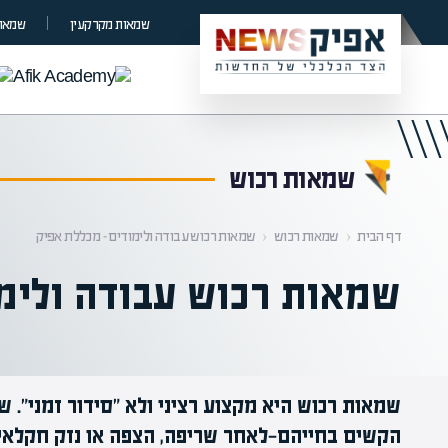
קראת 0% מתוך הכתבה
שמאות מקרקעין
שמאות
שמאות רכוש
דף הבית
‹
שמאות רכוש
‹
שמאות רכוש עבודה ולימודים – מכללת אפיק
שמאות רכוש עבודה ולימו
שמאות רכוש היא מקצוע רציני ולא "סידור זמני". 
הקשים בחייהם—לאחר שריפה, הצפה או נזק חקלאי