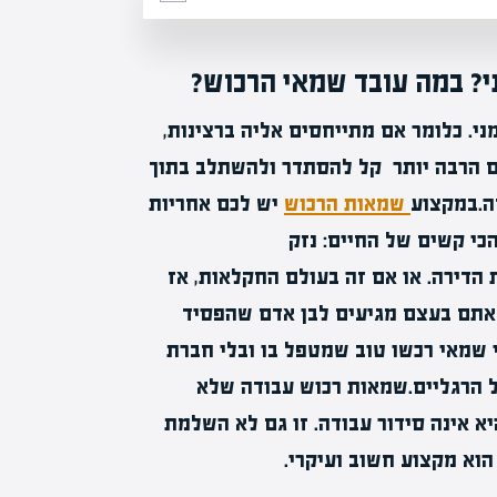
ני? במה עובד שמאי הרכוש?
ני. כלומר אם מתייחסים אליה ברצינות,
ם הרבה יותר קל להסתדר ולהשתלב בתוך
ה.במקצוע
שמאות הרכוש
יש לכם אחריות
כי קשים של החיים: נזק
הדירה. או אם זה בעולם החקלאות, אז
 אתם בעצם מגיעים לבן אדם שהפסיד
י שמאי רכשו טוב שמטפל בו ובלי חברת
ל הרגליים.שמאות רכוש עבודה שלא
א אינה סידור עבודה. זו גם לא השלמת
הוא מקצוע חשוב ועיקרי.