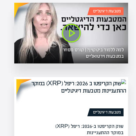
מטבעות דיגיטליים
למה ללמוד ביטקוין? | קורס מסחר
במטבעות וירטואליים
מטבעות דיגיטליים
שוק הקריפטו ב-2026: ריפל (XRP)
במוקד ההתעניינות