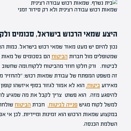
שמאות רכוש עבודה רצינית ולא רק סידור זמני
היצע שמאי הרכוש בישראל, סכומים ולקו
נכון להיום יש מעט מאוד שמאי רכוש בישראל. כמות הא
שמטופלים מול חברות
הביטוח
הם בסכומים של מאות מ
לביטוח. ורק חלקו חוזר מהביטוח ללקוח.ומה שחשוב 
זה משפט המפתח של עבודת שמאות רכוש: “להחזיר מצ
מאירוע
ביטוח.
הוא לא אמור לגזור בסוף איזשהו קופון
להיפגע מזה. הוא פשוט צריך לקבל את מה שמגיע לו.
למשל לקוח מגיש
פנייה לביטוח.
חברת
הביטוח
שולחת 
במקצוע שמאות הרכוש הוא זמינות ומיידיות. לכן אי אפ
השלמת הכנסה.