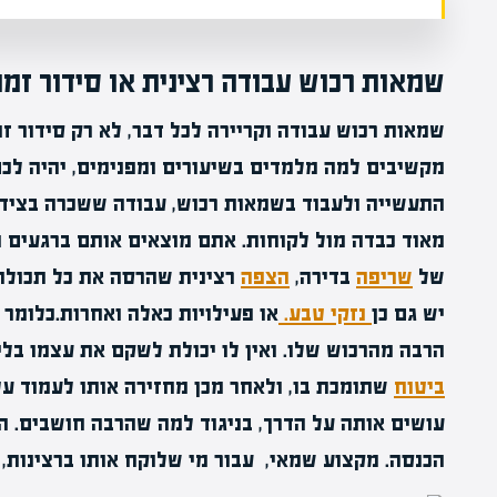
שמאות רכוש עבודה רצינית או סידור זמ
שמאות רכוש עבודה וקריירה לכל דבר, לא רק סידור זמ
מקשיבים למה מלמדים בשיעורים ומפנימים, יהיה לכ
התעשייה ולעבוד בשמאות רכוש, עבודה ששכרה בציד
מאוד כבדה מול לקוחות. אתם מוצאים אותם ברגעים ה
של
שריפה
בדירה,
הצפה
רצינית שהרסה את כל תכולת 
יש גם כן
נזקי טבע.
או פעילויות כאלה ואחרות.כלומר
הרבה מהרכוש שלו. ואין לו יכולת לשקם את עצמו בל
ביטוח
שתומכת בו, ולאחר מכן מחזירה אותו לעמוד ע
עושים אותה על הדרך, בניגוד למה שהרבה חושבים. הי
הכנסה. מקצוע שמאי, עבור מי שלוקח אותו ברצינות, 