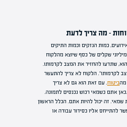
חות – מה צריך לדעת
ירועים, כמות הנזקים וכמות התיקים
יליוני שקלים של כסף שיוצא מהלקוח
הוא, שתדעו להחזיר את המצב לקדמותו.
ב לקדמותו”. הלקוח לא צריך להתעשר
 מה
ביטוח
. עם זאת הוא גם לא צריך
כאן אתם כשמאי רכוש נכנסים לתמונה.
שמאי. זה יכול להיות אתם. הכלל הראשון
שר להתייחס אליו כסידור עבודה או