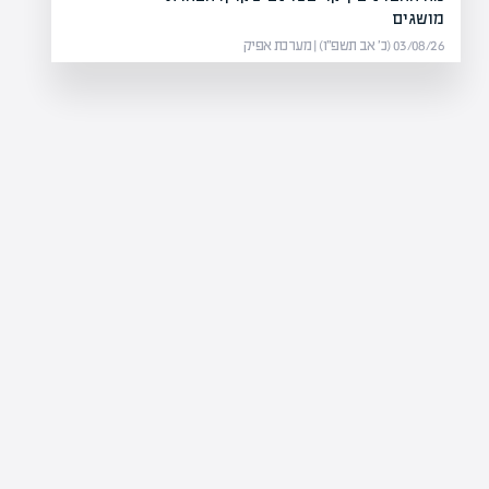
מושגים
03/08/26 (כ׳ אב תשפ״ו) | מערכת אפיק