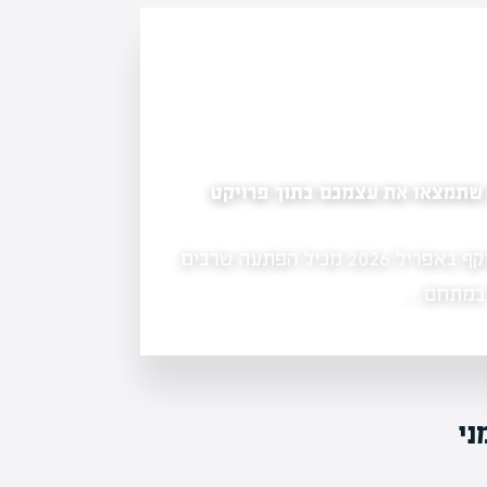
 עצמכם בתוך פרויקט
כיצד להתמודד עם נזק לרכוש במשפחה: הבנה ו
חוק שיקום נזקי מלחמה שנכנס לתוקף באפריל 2026 מכיל הפתעה שרבים
המאמר עוסק באירוע של נזק לרכוש שה
מעורבים חשד לתקיפה ופגיעה בבעלי חי
ני